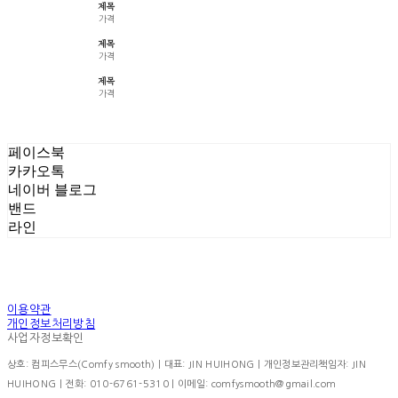
제목
가격
제목
가격
제목
가격
페이스북
카카오톡
네이버 블로그
밴드
라인
이용약관
개인정보처리방침
사업자정보확인
상호: 컴피스무스(Comfy smooth) | 대표: JIN HUIHONG | 개인정보관리책임자: JIN
HUIHONG | 전화: 010-6761-5310 | 이메일: comfysmooth@gmail.com