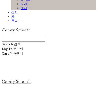
자개
레진
심지
자
문의
Comfy Smooth
Search
검색
Log In
로그인
Cart
장바구니
Comfy Smooth