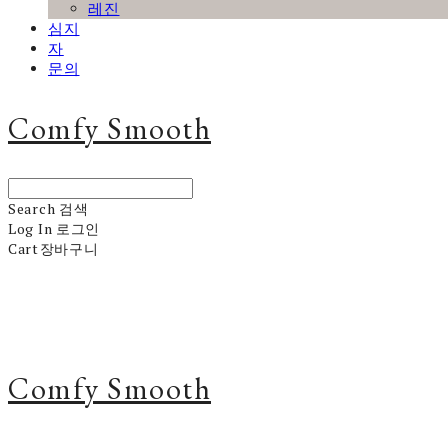
레진
심지
자
문의
Comfy Smooth
Search
검색
Log In
로그인
Cart
장바구니
Comfy Smooth