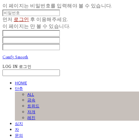
이 페이지는 비밀번호를 입력해야 볼 수 있습니다.
먼저
로그인
후 이용해주세요.
이 페이지는
만 볼 수 있습니다.
Comfy Smooth
LOG IN
로그인
HOME
단추
ALL
금속
트위드
자개
레진
심지
자
문의