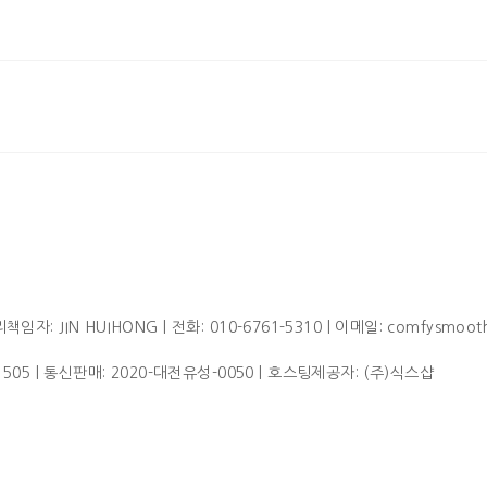
임자: JIN HUIHONG | 전화: 010-6761-5310 | 이메일: comfysmoot
1505
| 통신판매:
2020-대전유성-0050
| 호스팅제공자: (주)식스샵