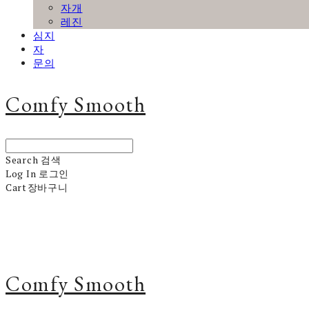
자개
레진
심지
자
문의
Comfy Smooth
Search
검색
Log In
로그인
Cart
장바구니
Comfy Smooth