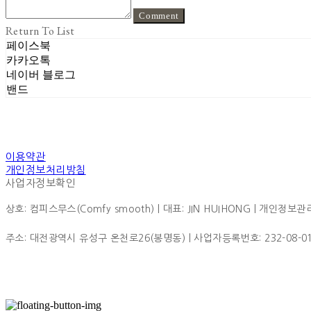
Comment
Return To List
페이스북
카카오톡
네이버 블로그
밴드
이용약관
개인정보처리방침
사업자정보확인
상호: 컴피스무스(Comfy smooth) | 대표: JIN HUIHONG | 개인정보관리책
주소: 대전광역시 유성구 온천로26(봉명동) | 사업자등록번호:
232-08-0