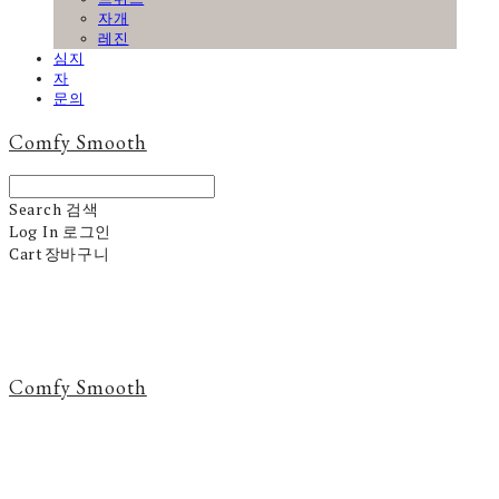
자개
레진
심지
자
문의
Comfy Smooth
Search
검색
Log In
로그인
Cart
장바구니
Comfy Smooth