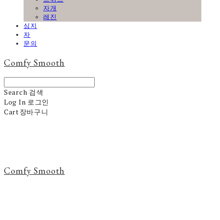
자개
레진
심지
자
문의
Comfy Smooth
Search
검색
Log In
로그인
Cart
장바구니
Comfy Smooth