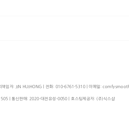
임자: JIN HUIHONG | 전화: 010-6761-5310 | 이메일: comfysmoot
1505
| 통신판매:
2020-대전유성-0050
| 호스팅제공자: (주)식스샵