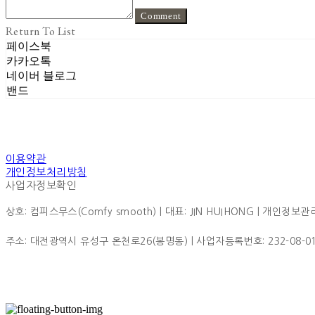
Comment
Return To List
페이스북
카카오톡
네이버 블로그
밴드
이용약관
개인정보처리방침
사업자정보확인
상호: 컴피스무스(Comfy smooth) | 대표: JIN HUIHONG | 개인정보관리책
주소: 대전광역시 유성구 온천로26(봉명동) | 사업자등록번호:
232-08-0