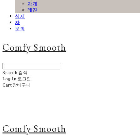
자개
레진
심지
자
문의
Comfy Smooth
Search
검색
Log In
로그인
Cart
장바구니
Comfy Smooth