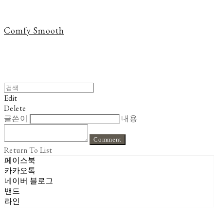
Comfy Smooth
Edit
Delete
글쓴이
내용
Comment
Return To List
페이스북
카카오톡
네이버 블로그
밴드
라인