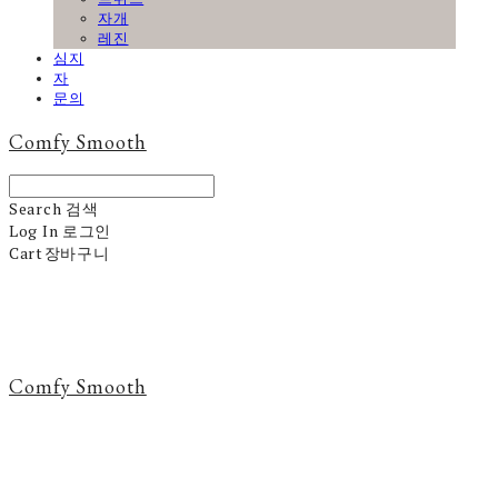
자개
레진
심지
자
문의
Comfy Smooth
Search
검색
Log In
로그인
Cart
장바구니
Comfy Smooth