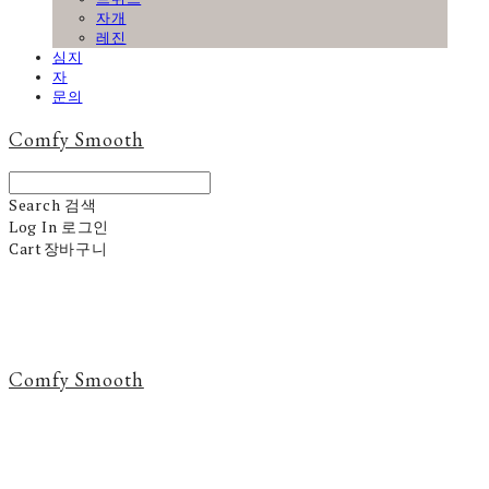
자개
레진
심지
자
문의
Comfy Smooth
Search
검색
Log In
로그인
Cart
장바구니
Comfy Smooth