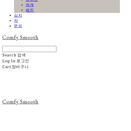
자개
레진
심지
자
문의
Comfy Smooth
Search
검색
Log In
로그인
Cart
장바구니
Comfy Smooth