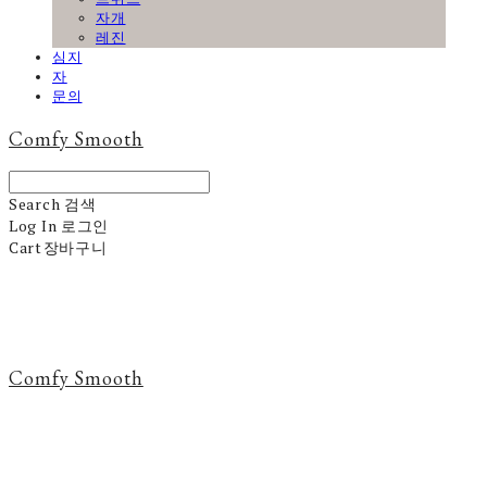
자개
레진
심지
자
문의
Comfy Smooth
Search
검색
Log In
로그인
Cart
장바구니
Comfy Smooth