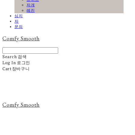
자개
레진
심지
자
문의
Comfy Smooth
Search
검색
Log In
로그인
Cart
장바구니
Comfy Smooth