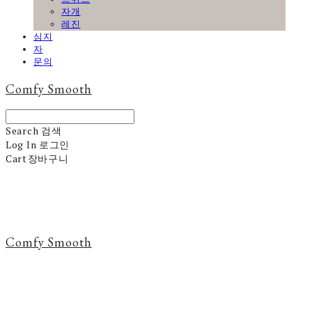
자개
레진
심지
자
문의
Comfy Smooth
Search
검색
Log In
로그인
Cart
장바구니
Comfy Smooth