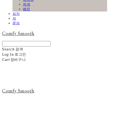
자개
레진
심지
자
문의
Comfy Smooth
Search
검색
Log In
로그인
Cart
장바구니
Comfy Smooth