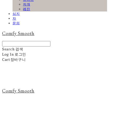
자개
레진
심지
자
문의
Comfy Smooth
Search
검색
Log In
로그인
Cart
장바구니
Comfy Smooth