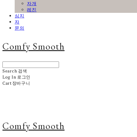
자개
레진
심지
자
문의
Comfy Smooth
Search
검색
Log In
로그인
Cart
장바구니
Comfy Smooth