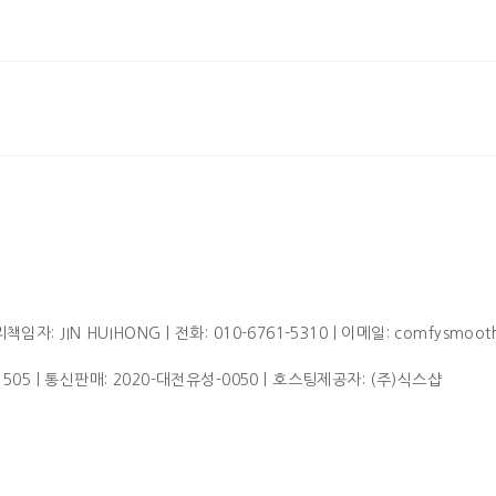
임자: JIN HUIHONG | 전화: 010-6761-5310 | 이메일: comfysmoot
1505
| 통신판매:
2020-대전유성-0050
| 호스팅제공자: (주)식스샵