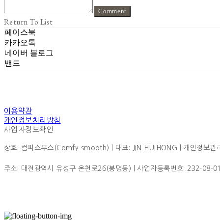
Comment
Return To List
페이스북
카카오톡
네이버 블로그
밴드
이용약관
개인정보처리방침
사업자정보확인
상호: 컴피스무스(Comfy smooth) | 대표: JIN HUIHONG | 개인정보관리책
주소: 대전광역시 유성구 온천로26(봉명동) | 사업자등록번호:
232-08-0