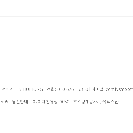
임자: JIN HUIHONG | 전화: 010-6761-5310 | 이메일: comfysmoot
1505
| 통신판매:
2020-대전유성-0050
| 호스팅제공자: (주)식스샵