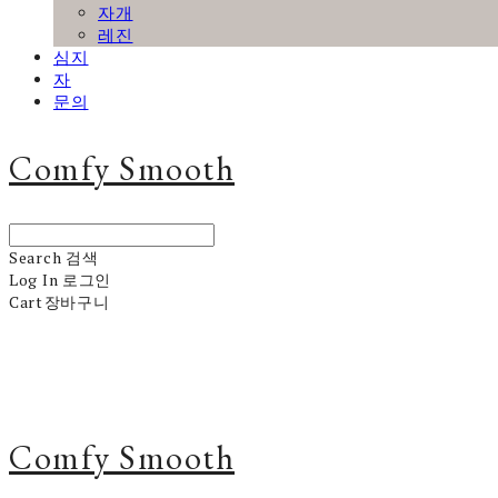
자개
레진
심지
자
문의
Comfy Smooth
Search
검색
Log In
로그인
Cart
장바구니
Comfy Smooth