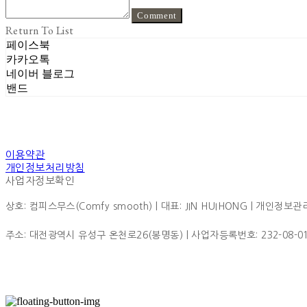
Comment
Return To List
페이스북
카카오톡
네이버 블로그
밴드
이용약관
개인정보처리방침
사업자정보확인
상호: 컴피스무스(Comfy smooth) | 대표: JIN HUIHONG | 개인정보관리책
주소: 대전광역시 유성구 온천로26(봉명동) | 사업자등록번호:
232-08-0