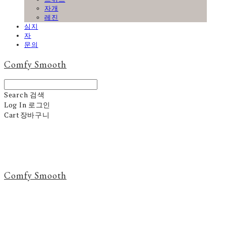
자개
레진
심지
자
문의
Comfy Smooth
Search
검색
Log In
로그인
Cart
장바구니
Comfy Smooth