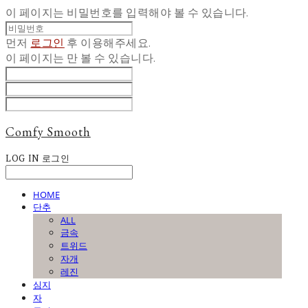
이 페이지는 비밀번호를 입력해야 볼 수 있습니다.
먼저
로그인
후 이용해주세요.
이 페이지는
만 볼 수 있습니다.
Comfy Smooth
LOG IN
로그인
HOME
단추
ALL
금속
트위드
자개
레진
심지
자