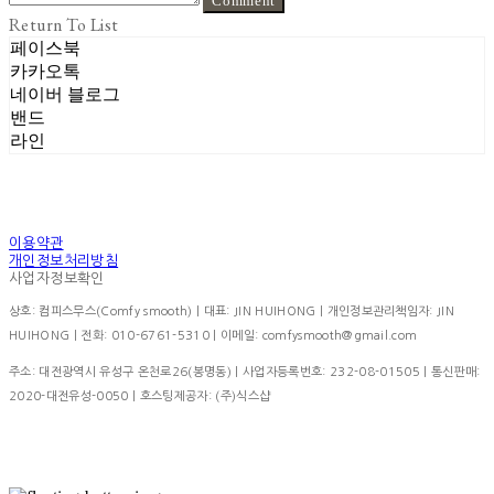
Comment
Return To List
페이스북
카카오톡
네이버 블로그
밴드
라인
이용약관
개인정보처리방침
사업자정보확인
상호: 컴피스무스(Comfy smooth) | 대표: JIN HUIHONG | 개인정보관리책임자: JIN
HUIHONG | 전화: 010-6761-5310 | 이메일: comfysmooth@gmail.com
주소: 대전광역시 유성구 온천로26(봉명동) | 사업자등록번호:
232-08-01505
| 통신판매:
2020-대전유성-0050
| 호스팅제공자: (주)식스샵