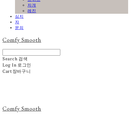
자개
레진
심지
자
문의
Comfy Smooth
Search
검색
Log In
로그인
Cart
장바구니
Comfy Smooth