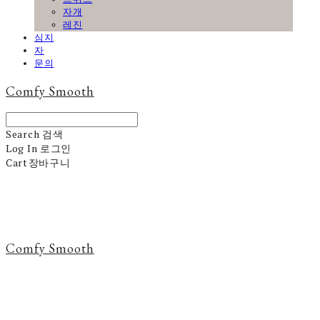
자개
레진
심지
자
문의
Comfy Smooth
Search
검색
Log In
로그인
Cart
장바구니
Comfy Smooth