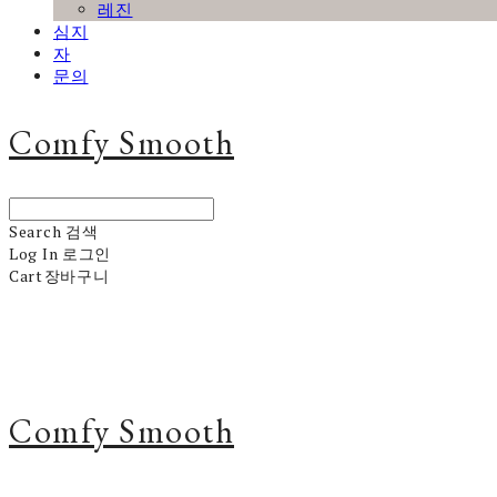
레진
심지
자
문의
Comfy Smooth
Search
검색
Log In
로그인
Cart
장바구니
Comfy Smooth