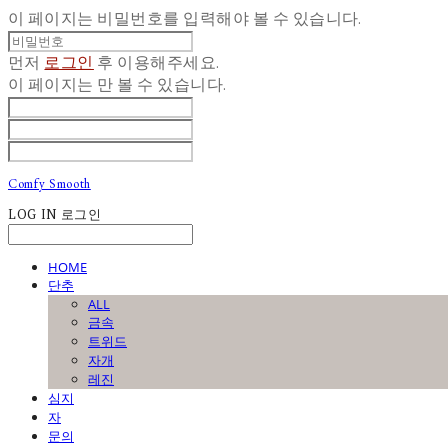
이 페이지는 비밀번호를 입력해야 볼 수 있습니다.
먼저
로그인
후 이용해주세요.
이 페이지는
만 볼 수 있습니다.
Comfy Smooth
LOG IN
로그인
HOME
단추
ALL
금속
트위드
자개
레진
심지
자
문의