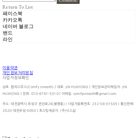
Comment
Return To List
페이스북
카카오톡
네이버 블로그
밴드
라인
이용약관
개인정보처리방침
사업자정보확인
상호: 컴피스무스(Comfy smooth) | 대표: JIN HUIHONG | 개인정보관리책임자: JIN
HUIHONG | 전화: 010-6761-5310 | 이메일: comfysmooth@gmail.com
주소: 대전광역시 유성구 온천로26(봉명동) | 사업자등록번호:
232-08-01505
| 통신판매:
2020-대전유성-0050
| 호스팅제공자: (주)식스샵