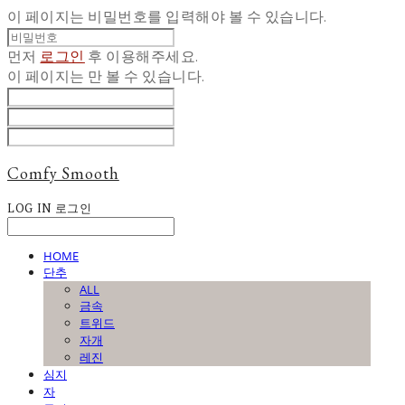
이 페이지는 비밀번호를 입력해야 볼 수 있습니다.
먼저
로그인
후 이용해주세요.
이 페이지는
만 볼 수 있습니다.
Comfy Smooth
LOG IN
로그인
HOME
단추
ALL
금속
트위드
자개
레진
심지
자