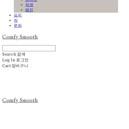
자개
레진
심지
자
문의
Comfy Smooth
Search
검색
Log In
로그인
Cart
장바구니
Comfy Smooth