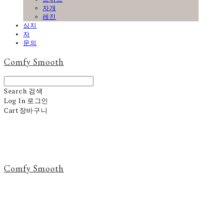
자개
레진
심지
자
문의
Comfy Smooth
Search
검색
Log In
로그인
Cart
장바구니
Comfy Smooth