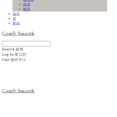
자개
레진
심지
자
문의
Comfy Smooth
Search
검색
Log In
로그인
Cart
장바구니
Comfy Smooth