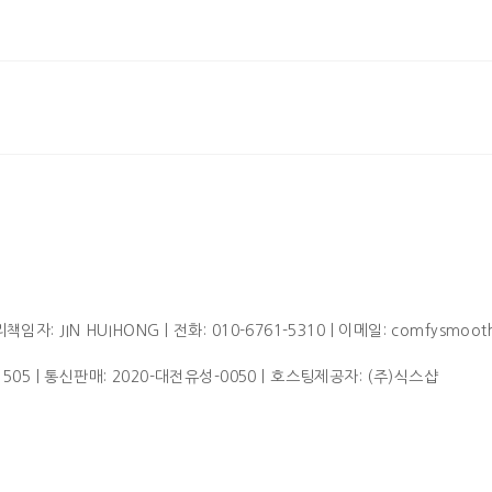
임자: JIN HUIHONG | 전화: 010-6761-5310 | 이메일: comfysmoot
1505
| 통신판매:
2020-대전유성-0050
| 호스팅제공자: (주)식스샵