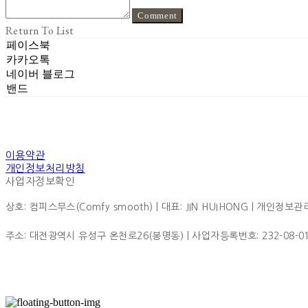
Comment
Return To List
페이스북
카카오톡
네이버 블로그
밴드
이용약관
개인정보처리방침
사업자정보확인
상호: 컴피스무스(Comfy smooth) | 대표: JIN HUIHONG | 개인정보관리책
주소: 대전광역시 유성구 온천로26(봉명동) | 사업자등록번호:
232-08-0