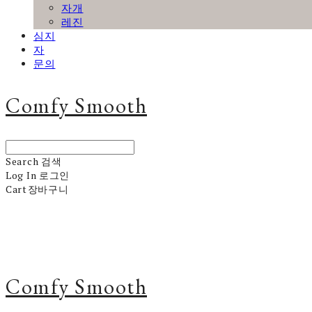
자개
레진
심지
자
문의
Comfy Smooth
Search
검색
Log In
로그인
Cart
장바구니
Comfy Smooth