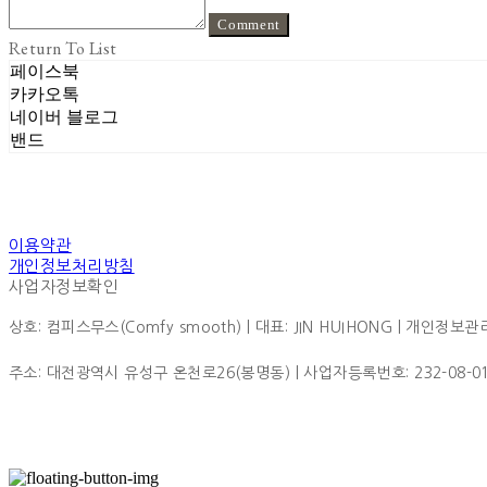
Comment
Return To List
페이스북
카카오톡
네이버 블로그
밴드
이용약관
개인정보처리방침
사업자정보확인
상호: 컴피스무스(Comfy smooth) | 대표: JIN HUIHONG | 개인정보관리책
주소: 대전광역시 유성구 온천로26(봉명동) | 사업자등록번호:
232-08-0