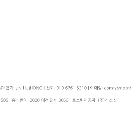
임자: JIN HUIHONG | 전화: 010-6761-5310 | 이메일: comfysmoot
1505
| 통신판매:
2020-대전유성-0050
| 호스팅제공자: (주)식스샵