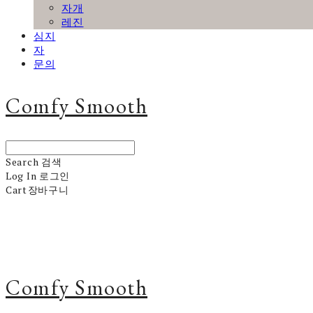
자개
레진
심지
자
문의
Comfy Smooth
Search
검색
Log In
로그인
Cart
장바구니
Comfy Smooth