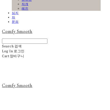
자개
레진
심지
자
문의
Comfy Smooth
Search
검색
Log In
로그인
Cart
장바구니
Comfy Smooth