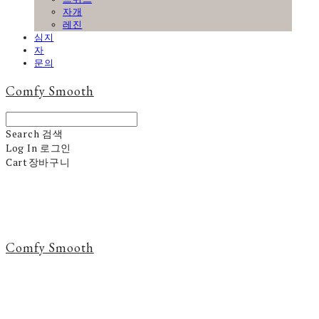
자개
레진
심지
자
문의
Comfy Smooth
Search
검색
Log In
로그인
Cart
장바구니
Comfy Smooth