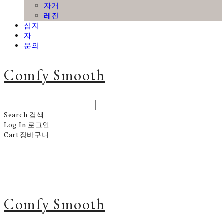
자개
레진
심지
자
문의
Comfy Smooth
Search
검색
Log In
로그인
Cart
장바구니
Comfy Smooth