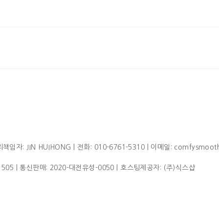
임자: JIN HUIHONG | 전화: 010-6761-5310 | 이메일: comfysmoot
1505
| 통신판매:
2020-대전유성-0050
| 호스팅제공자: (주)식스샵