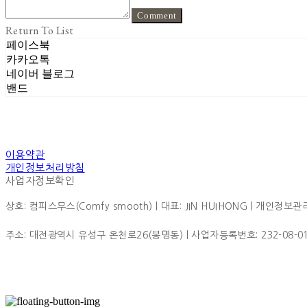
Comment
Return To List
페이스북
카카오톡
네이버 블로그
밴드
이용약관
개인정보처리방침
사업자정보확인
상호: 컴피스무스(Comfy smooth) | 대표: JIN HUIHONG | 개인정보관리책
주소: 대전광역시 유성구 온천로26(봉명동) | 사업자등록번호:
232-08-0