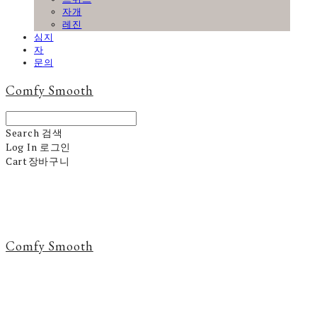
자개
레진
심지
자
문의
Comfy Smooth
Search
검색
Log In
로그인
Cart
장바구니
Comfy Smooth