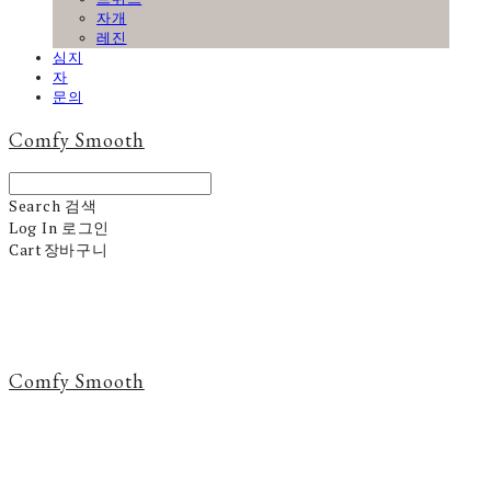
자개
레진
심지
자
문의
Comfy Smooth
Search
검색
Log In
로그인
Cart
장바구니
Comfy Smooth