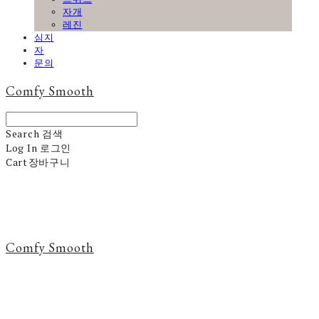
자개
레진
심지
자
문의
Comfy Smooth
Search
검색
Log In
로그인
Cart
장바구니
Comfy Smooth