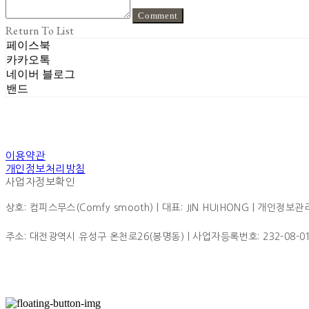
Comment
Return To List
페이스북
카카오톡
네이버 블로그
밴드
이용약관
개인정보처리방침
사업자정보확인
상호: 컴피스무스(Comfy smooth) | 대표: JIN HUIHONG | 개인정보관리책
주소: 대전광역시 유성구 온천로26(봉명동) | 사업자등록번호:
232-08-0