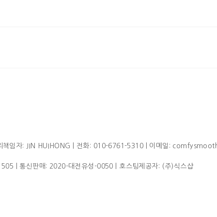
임자: JIN HUIHONG | 전화: 010-6761-5310 | 이메일: comfysmoot
1505
| 통신판매:
2020-대전유성-0050
| 호스팅제공자: (주)식스샵