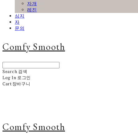
자개
레진
심지
자
문의
Comfy Smooth
Search
검색
Log In
로그인
Cart
장바구니
Comfy Smooth