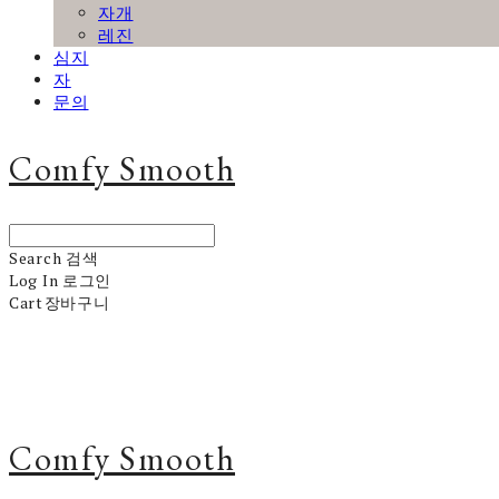
자개
레진
심지
자
문의
Comfy Smooth
Search
검색
Log In
로그인
Cart
장바구니
Comfy Smooth