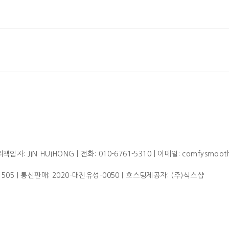
임자: JIN HUIHONG | 전화: 010-6761-5310 | 이메일: comfysmoot
1505
| 통신판매:
2020-대전유성-0050
| 호스팅제공자: (주)식스샵