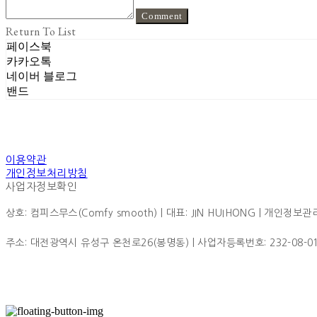
Comment
Return To List
페이스북
카카오톡
네이버 블로그
밴드
이용약관
개인정보처리방침
사업자정보확인
상호: 컴피스무스(Comfy smooth) | 대표: JIN HUIHONG | 개인정보관리책
주소: 대전광역시 유성구 온천로26(봉명동) | 사업자등록번호:
232-08-0