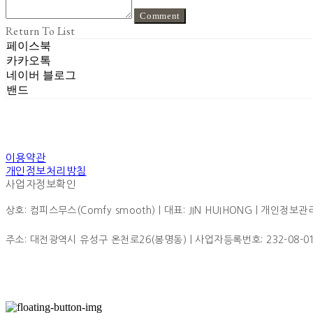
Comment
Return To List
페이스북
카카오톡
네이버 블로그
밴드
이용약관
개인정보처리방침
사업자정보확인
상호: 컴피스무스(Comfy smooth) | 대표: JIN HUIHONG | 개인정보관리책
주소: 대전광역시 유성구 온천로26(봉명동) | 사업자등록번호:
232-08-0