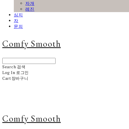
자개
레진
심지
자
문의
Comfy Smooth
Search
검색
Log In
로그인
Cart
장바구니
Comfy Smooth