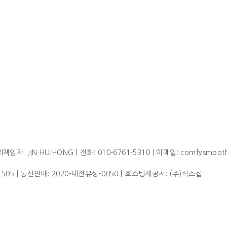
임자: JIN HUIHONG | 전화: 010-6761-5310 | 이메일: comfysmoot
1505
| 통신판매:
2020-대전유성-0050
| 호스팅제공자: (주)식스샵