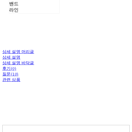
밴드
라인
상세 설명 머리글
상세 설명
상세 설명 바닥글
후기(0)
질문(10)
관련 상품