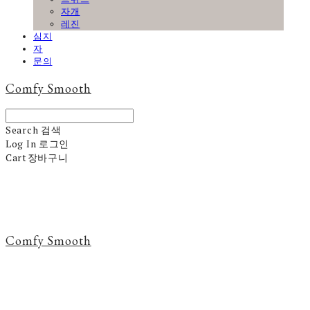
자개
레진
심지
자
문의
Comfy Smooth
Search
검색
Log In
로그인
Cart
장바구니
Comfy Smooth