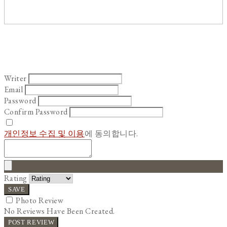
Writer
Email
Password
Confirm Password
개인정보 수집 및 이용
에 동의합니다.
Rating
SAVE
Photo Review
No Reviews Have Been Created.
POST REVIEW