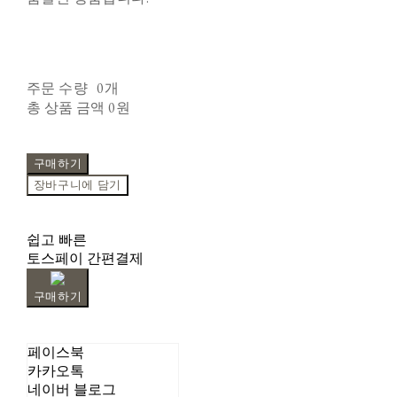
주문 수량
0개
총 상품 금액
0원
구매하기
장바구니에 담기
쉽고 빠른
토스페이 간편결제
구매하기
페이스북
카카오톡
네이버 블로그