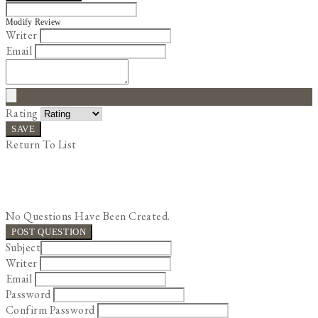
Modify Review
Writer
Email
Rating
SAVE
Return To List
No Questions Have Been Created.
POST QUESTION
Subject
Writer
Email
Password
Confirm Password