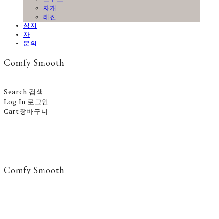
자개
레진
심지
자
문의
Comfy Smooth
Search
검색
Log In
로그인
Cart
장바구니
Comfy Smooth