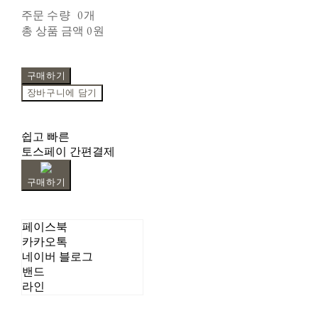
주문 수량
0개
총 상품 금액
0원
구매하기
장바구니에 담기
쉽고 빠른
토스페이 간편결제
구매하기
페이스북
카카오톡
네이버 블로그
밴드
라인