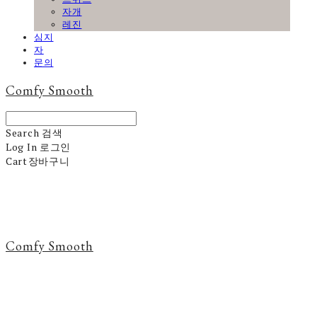
자개
레진
심지
자
문의
Comfy Smooth
Search
검색
Log In
로그인
Cart
장바구니
Comfy Smooth