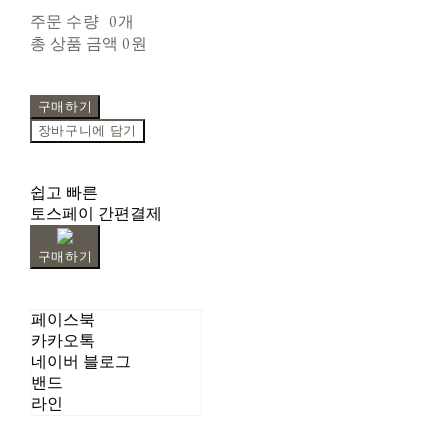
주문 수량
0개
총 상품 금액
0원
구매하기
장바구니에 담기
쉽고 빠른
토스페이 간편결제
구매하기
페이스북
카카오톡
네이버 블로그
밴드
라인