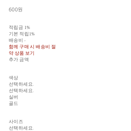
600원
적립금
1%
기본 적립
1%
배송비
-
함께 구매 시 배송비 절
약 상품 보기
추가 금액
색상
선택하세요.
선택하세요.
실버
골드
사이즈
선택하세요.