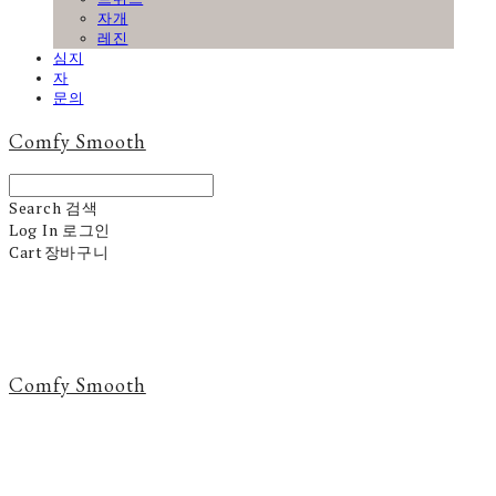
자개
레진
심지
자
문의
Comfy Smooth
Search
검색
Log In
로그인
Cart
장바구니
Comfy Smooth