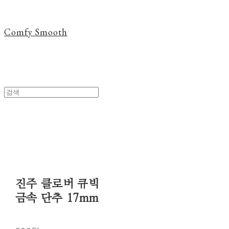
Comfy Smooth
진주 클로버 큐빅
금속 단추 17mm