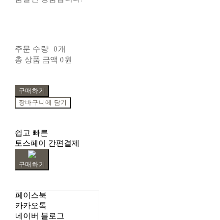
주문 수량
0개
총 상품 금액
0원
구매하기
장바구니에 담기
쉽고 빠른
토스페이 간편결제
구매하기
페이스북
카카오톡
네이버 블로그