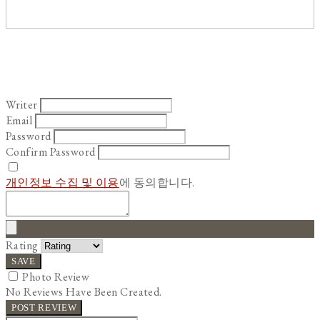
Writer
Email
Password
Confirm Password
개인정보 수집 및 이용
에 동의합니다.
Rating
SAVE
Photo Review
No Reviews Have Been Created.
POST REVIEW