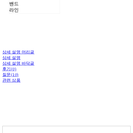
밴드
라인
상세 설명 머리글
상세 설명
상세 설명 바닥글
후기(0)
질문(10)
관련 상품