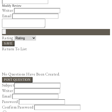
Modify Review
Writer
Email
Rating
SAVE
Return To List
No Questions Have Been Created.
POST QUESTION
Subject
Writer
Email
Password
Confirm Password