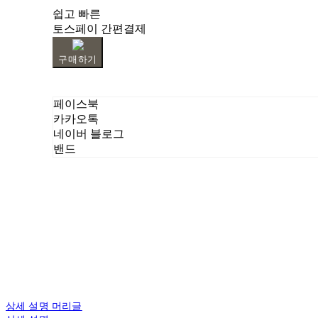
쉽고 빠른
토스페이 간편결제
구매하기
페이스북
카카오톡
네이버 블로그
밴드
상세 설명 머리글