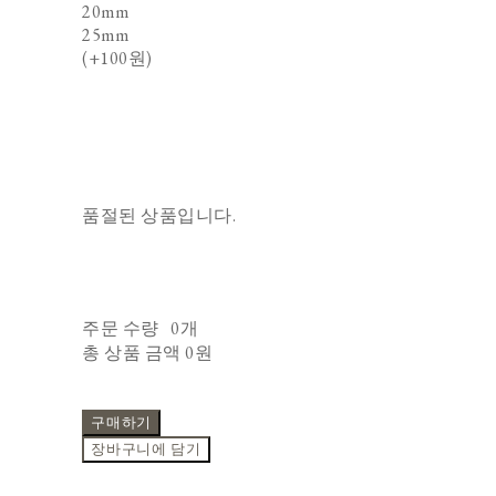
20mm
25mm
(+100원)
품절된 상품입니다.
주문 수량
0개
총 상품 금액
0원
구매하기
장바구니에 담기