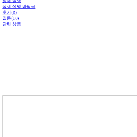
상세 설명
상세 설명 바닥글
후기(0)
질문(10)
관련 상품