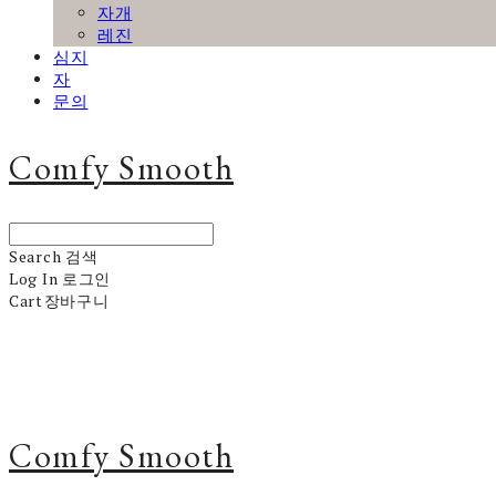
자개
레진
심지
자
문의
Comfy Smooth
Search
검색
Log In
로그인
Cart
장바구니
Comfy Smooth