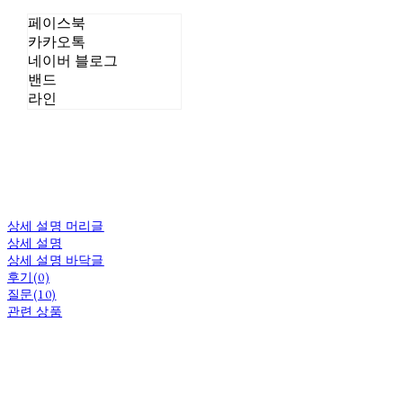
페이스북
카카오톡
네이버 블로그
밴드
라인
상세 설명 머리글
상세 설명
상세 설명 바닥글
후기(0)
질문(10)
관련 상품