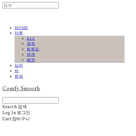
HOME
단추
ALL
금속
트위드
자개
레진
심지
자
문의
Comfy Smooth
Search
검색
Log In
로그인
Cart
장바구니