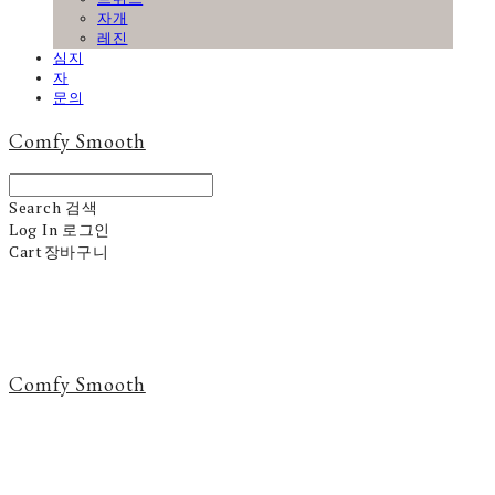
자개
레진
심지
자
문의
Comfy Smooth
Search
검색
Log In
로그인
Cart
장바구니
Comfy Smooth