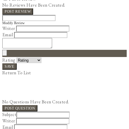
No Reviews Have Been Created.
POST REVIEW
Modify Review
Writer
Email
Rating
SAVE
Return To List
No Questions Have Been Created.
POST QUESTION
Subject
Writer
Email