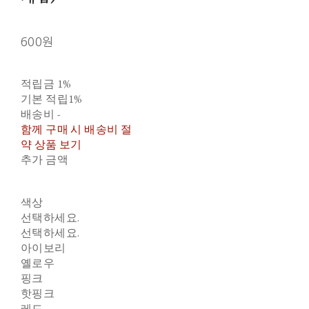
600원
적립금
1%
기본 적립
1%
배송비
-
함께 구매 시 배송비 절
약 상품 보기
추가 금액
색상
선택하세요.
선택하세요.
아이보리
옐로우
핑크
핫핑크
레드