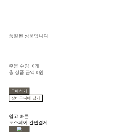
품절된 상품입니다.
주문 수량
0개
총 상품 금액
0원
구매하기
장바구니에 담기
쉽고 빠른
토스페이 간편결제