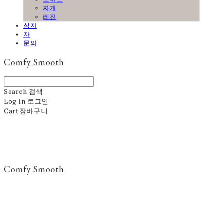
자개
레진
심지
자
문의
Comfy Smooth
Search
검색
Log In
로그인
Cart
장바구니
Comfy Smooth