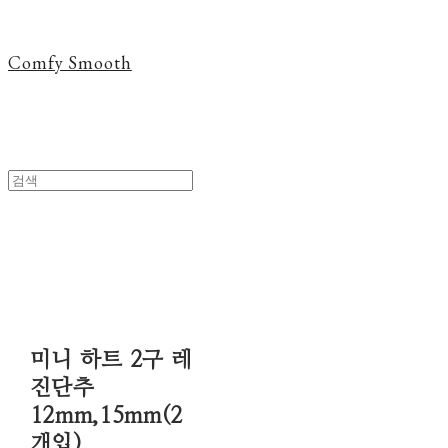
Comfy Smooth
미니 하트 2구 레
진단추
12mm,15mm(2
개입)