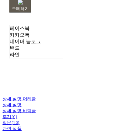
구매하기
페이스북
카카오톡
네이버 블로그
밴드
라인
상세 설명 머리글
상세 설명
상세 설명 바닥글
후기(0)
질문(10)
관련 상품