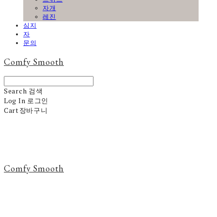
자개
레진
심지
자
문의
Comfy Smooth
Search
검색
Log In
로그인
Cart
장바구니
Comfy Smooth