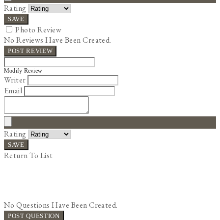
Rating
SAVE
Photo Review
No Reviews Have Been Created.
POST REVIEW
Modify Review
Writer
Email
Rating
SAVE
Return To List
No Questions Have Been Created.
POST QUESTION