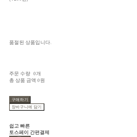
품절된 상품입니다.
주문 수량
0개
총 상품 금액
0원
구매하기
장바구니에 담기
쉽고 빠른
토스페이 간편결제