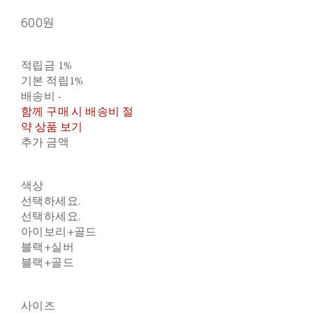
600원
적립금
1%
기본 적립
1%
배송비
-
함께 구매 시 배송비 절
약 상품 보기
추가 금액
색상
선택하세요.
선택하세요.
아이보리+골드
블랙+실버
블랙+골드
사이즈