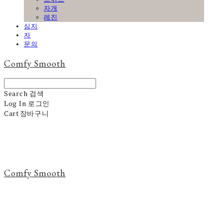
자개
레진
심지
자
문의
Comfy Smooth
Search
검색
Log In
로그인
Cart
장바구니
Comfy Smooth