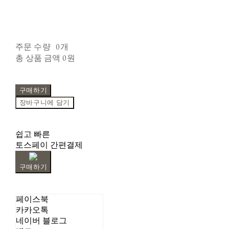
주문 수량
0개
총 상품 금액
0원
구매하기
장바구니에 담기
쉽고 빠른
토스페이 간편결제
구매하기
페이스북
카카오톡
네이버 블로그