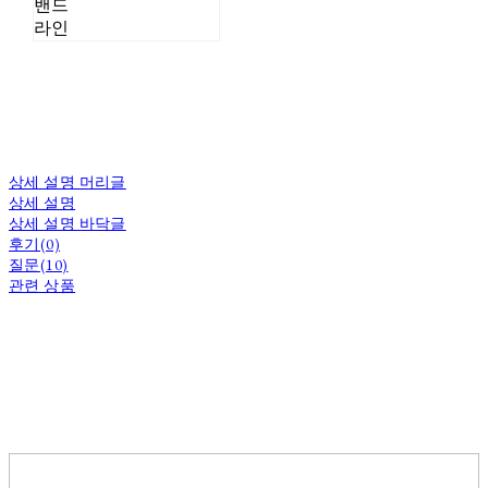
밴드
라인
상세 설명 머리글
상세 설명
상세 설명 바닥글
후기(0)
질문(10)
관련 상품