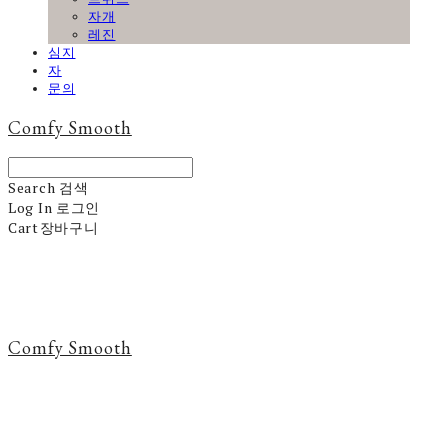
자개
레진
심지
자
문의
Comfy Smooth
Search
검색
Log In
로그인
Cart
장바구니
Comfy Smooth