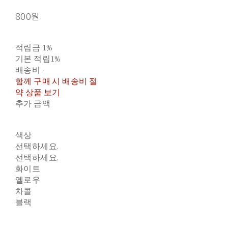
800원
적립금
1%
기본 적립
1%
배송비
-
함께 구매 시 배송비 절
약 상품 보기
추가 금액
색상
선택하세요.
선택하세요.
화이트
옐로우
차콜
블랙