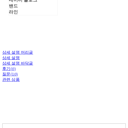
밴드
라인
상세 설명 머리글
상세 설명
상세 설명 바닥글
후기(0)
질문(10)
관련 상품