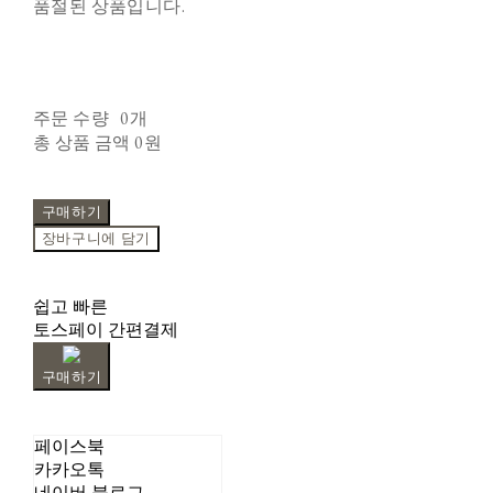
품절된 상품입니다.
주문 수량
0개
총 상품 금액
0원
구매하기
장바구니에 담기
쉽고 빠른
토스페이 간편결제
구매하기
페이스북
카카오톡
네이버 블로그