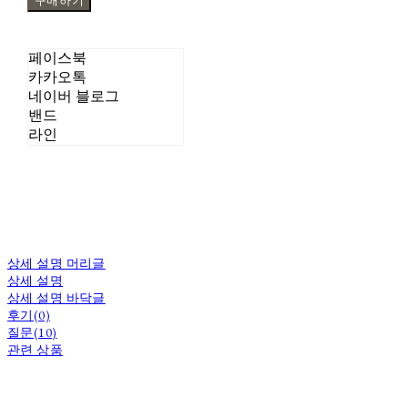
구매하기
페이스북
카카오톡
네이버 블로그
밴드
라인
상세 설명 머리글
상세 설명
상세 설명 바닥글
후기(0)
질문(10)
관련 상품