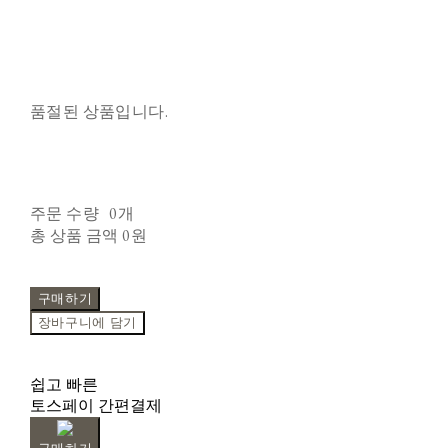
품절된 상품입니다.
주문 수량
0개
총 상품 금액
0원
구매하기
장바구니에 담기
쉽고 빠른
토스페이 간편결제