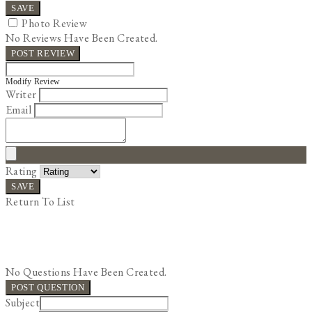
SAVE
Photo Review
No Reviews Have Been Created.
POST REVIEW
Modify Review
Writer
Email
Rating
SAVE
Return To List
No Questions Have Been Created.
POST QUESTION
Subject