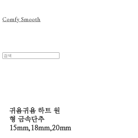
Comfy Smooth
귀욤귀욤 하트 원
형 금속단추
15mm,18mm,20mm