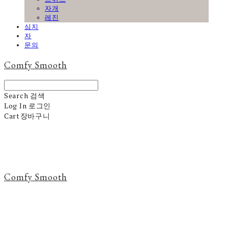
자개
레진
심지
자
문의
Comfy Smooth
Search
검색
Log In
로그인
Cart
장바구니
Comfy Smooth