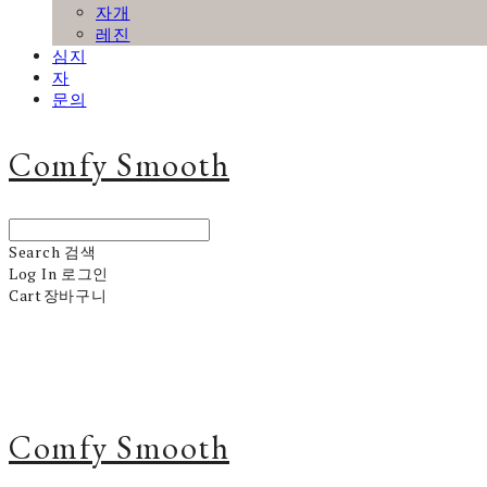
자개
레진
심지
자
문의
Comfy Smooth
Search
검색
Log In
로그인
Cart
장바구니
Comfy Smooth