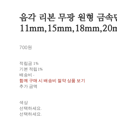
음각 리본 무광 원형 금속
11mm,15mm,18mm,20
700원
적립금
1%
기본 적립
1%
배송비
-
함께 구매 시 배송비 절약 상품 보기
추가 금액
색상
선택하세요.
선택하세요.