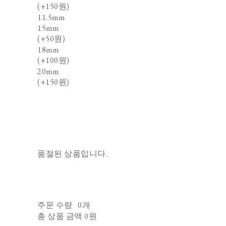
(+150원)
11.5mm
15mm
(+50원)
18mm
(+100원)
20mm
(+150원)
품절된 상품입니다.
주문 수량
0개
총 상품 금액
0원