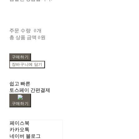
주문 수량
0개
총 상품 금액
0원
구매하기
장바구니에 담기
쉽고 빠른
토스페이 간편결제
구매하기
페이스북
카카오톡
네이버 블로그