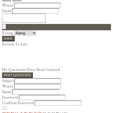
Modify Review
Writer
Email
Rating
SAVE
Return To List
No Questions Have Been Created.
POST QUESTION
Subject
Writer
Email
Password
Confirm Password