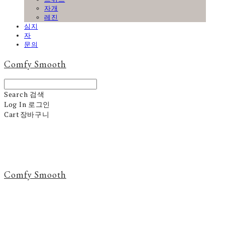
자개
레진
심지
자
문의
Comfy Smooth
Search
검색
Log In
로그인
Cart
장바구니
Comfy Smooth