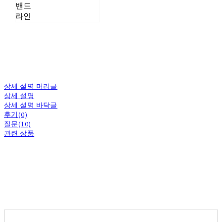
밴드
라인
상세 설명 머리글
상세 설명
상세 설명 바닥글
후기(0)
질문(10)
관련 상품