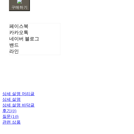
구매하기
페이스북
카카오톡
네이버 블로그
밴드
라인
상세 설명 머리글
상세 설명
상세 설명 바닥글
후기(0)
질문(10)
관련 상품