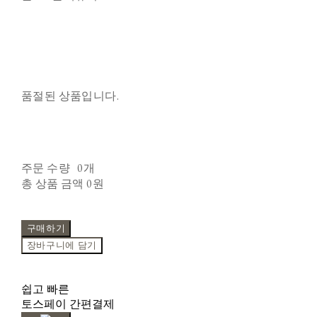
품절된 상품입니다.
주문 수량
0개
총 상품 금액
0원
구매하기
장바구니에 담기
쉽고 빠른
토스페이 간편결제