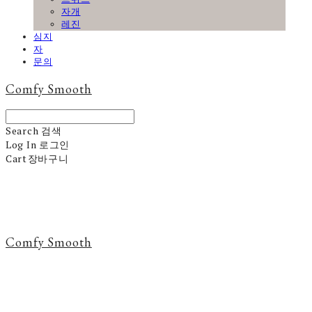
자개
레진
심지
자
문의
Comfy Smooth
Search
검색
Log In
로그인
Cart
장바구니
Comfy Smooth